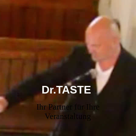
Dr.TASTE
Ihr Partner für Ihre
Veranstaltung